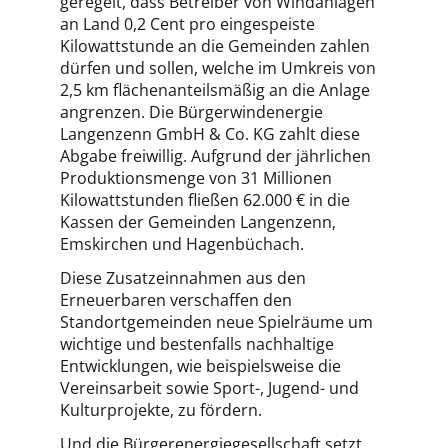
geregelt, dass Betreiber von Windanlagen
an Land 0,2 Cent pro eingespeiste
Kilowattstunde an die Gemeinden zahlen
dürfen und sollen, welche im Umkreis von
2,5 km flächenanteilsmäßig an die Anlage
angrenzen. Die Bürgerwindenergie
Langenzenn GmbH & Co. KG zahlt diese
Abgabe freiwillig. Aufgrund der jährlichen
Produktionsmenge von 31 Millionen
Kilowattstunden fließen 62.000 € in die
Kassen der Gemeinden Langenzenn,
Emskirchen und Hagenbüchach.
Diese Zusatzeinnahmen aus den
Erneuerbaren verschaffen den
Standortgemeinden neue Spielräume um
wichtige und bestenfalls nachhaltige
Entwicklungen, wie beispielsweise die
Vereinsarbeit sowie Sport-, Jugend- und
Kulturprojekte, zu fördern.
Und die Bürgerenergiegesellschaft setzt