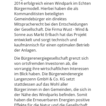
2014 erfolgreich einen Windpark im Echten
Bürgermodell. Hierbei haben die als
Kommanditisten beteiligten
Gemeindebürger ein direktes
Mitspracherecht bei den Entscheidungen
der Gesellschaft. Die Firma Wust - Wind &
Sonne aus Markt Erlbach hat das Projekt
entwickelt und sorgt technisch und
kaufmännisch für einen optimalen Betrieb
der Anlagen.
Die Bürgerenergiegesellschaft grenzt sich
von ortsfremden Investoren ab, die
vorrangig ihre wirtschaftlichen Interessen
im Blick haben. Die Bürgerwindenergie
Langenzenn GmbH & Co. KG setzt
stattdessen auf das Wohl aller
Bürger:innen in den Gemeinden, die sich in
der Nähe des Windparks befinden. Somit
haben die Erneuerbaren Energien positive
Effekte für die Natur und die Gesellschaft.