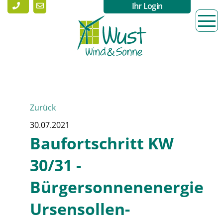
Ihr Login
Zurück
30.07.2021
Baufortschritt KW
30/31 -
Bürgersonnenenergie
Ursensollen-