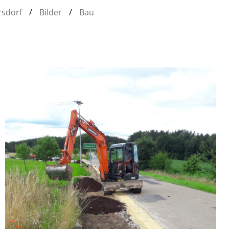
sdorf
/
Bilder
/
Bau