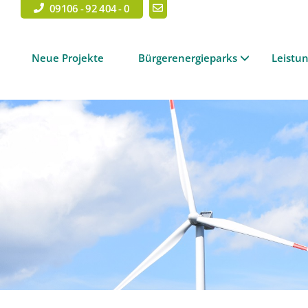
09106 - 92 404 - 0
Neue Projekte
Bürgerenergieparks
Leistu