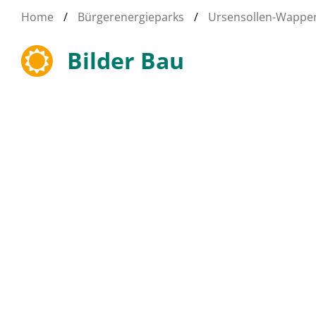
Home
/
Bürgerenergieparks
/
Ursensollen-Wapper
Bilder Bau