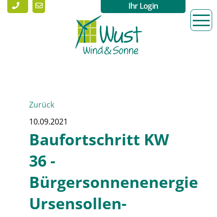
Ihr Login
Zurück
10.09.2021
Baufortschritt KW
36 -
Bürgersonnenenergie
Ursensollen-