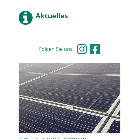
Aktuelles
Folgen Sie uns
06.08.2024
| Allgemein | Welbhausen