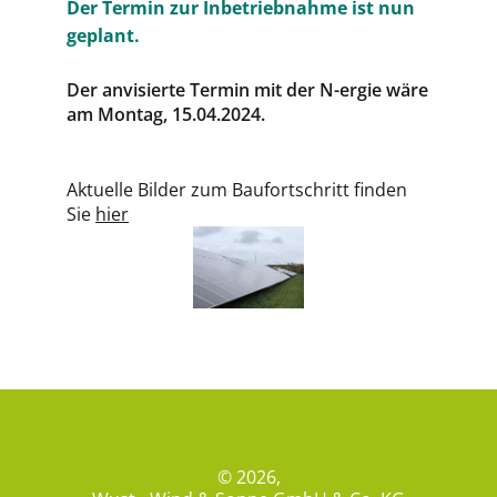
Der Termin zur Inbetriebnahme ist nun
geplant.
Der anvisierte Termin mit der N-ergie wäre
am Montag, 15.04.2024.
Aktuelle Bilder zum Baufortschritt finden
Sie
hier
© 2026,