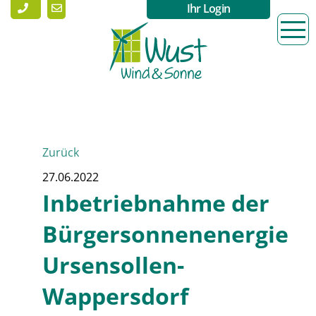
Ihr Login
Zurück
27.06.2022
Inbetriebnahme der
Bürgersonnenenergie
Ursensollen-
Wappersdorf