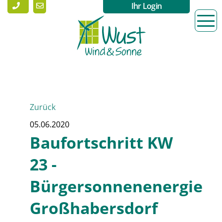
Ihr Login
Zurück
05.06.2020
Baufortschritt KW
23 -
Bürgersonnenenergie
Großhabersdorf