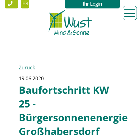
Ihr Login
Zurück
19.06.2020
Baufortschritt KW
25 -
Bürgersonnenenergie
Großhabersdorf