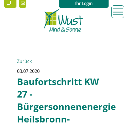
Ihr Login
Zurück
03.07.2020
Baufortschritt KW
27 -
Bürgersonnenenergie
Heilsbronn-