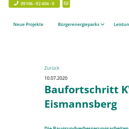
09106 - 92 404 - 0
Neue Projekte
Bürgerenergieparks
Leistu
Zurück
10.07.2020
Baufortschritt K
Eismannsberg
Die Baugrundverbesserungsarbeiten 