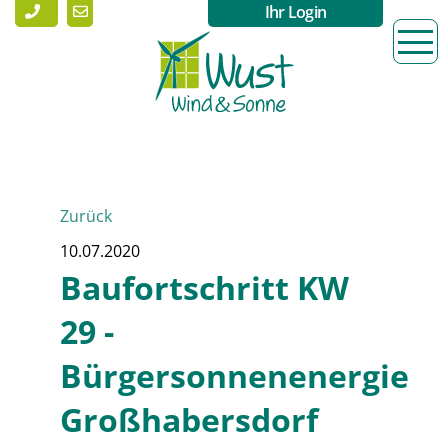
Ihr Login
Zurück
10.07.2020
Baufortschritt KW
29 -
Bürgersonnenenergie
Großhabersdorf