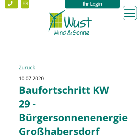
Ihr Login
Zurück
10.07.2020
Baufortschritt KW
29 -
Bürgersonnenenergie
Großhabersdorf