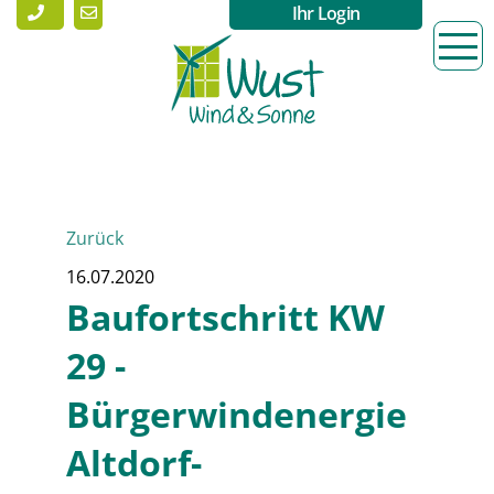
Ihr Login
Zurück
16.07.2020
Baufortschritt KW
29 -
Bürgerwindenergie
Altdorf-