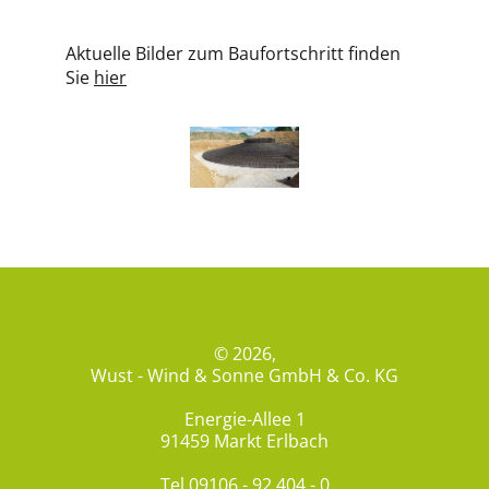
Aktuelle Bilder zum Baufortschritt finden
Sie
hier
© 2026,
Wust - Wind & Sonne GmbH & Co. KG
Energie-Allee 1
91459 Markt Erlbach
Tel
09106 - 92 404 - 0