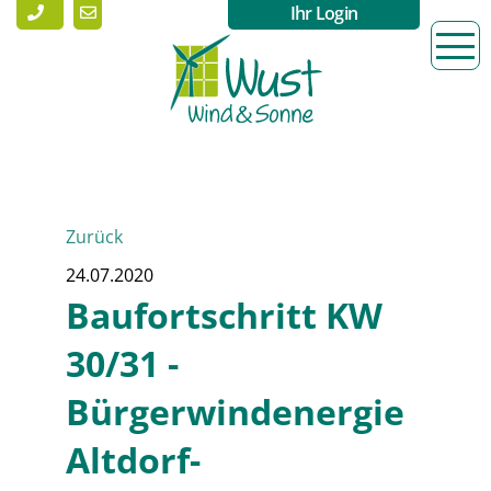
Ihr Login
Zurück
24.07.2020
Baufortschritt KW
30/31 -
Bürgerwindenergie
Altdorf-