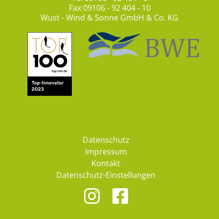
Fax 09106 - 92 404 - 10
Wust - Wind & Sonne GmbH & Co. KG
Datenschutz
Impressum
Kontakt
Datenschutz-Einstellungen