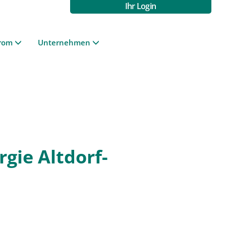
Ihr Login
rom
Unternehmen
gie Altdorf-