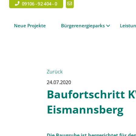
09106 - 92 404 - 0
Neue Projekte
Bürgerenergieparks
Leistu
Zurück
24.07.2020
Baufortschritt 
Eismannsberg
Die Baugrube ist hergerichtet für 