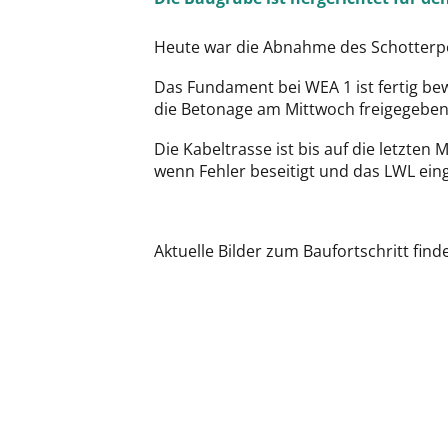
Heute war die Abnahme des Schotterpo
Das Fundament bei WEA 1 ist fertig b
die Betonage am Mittwoch freigegeben
Die Kabeltrasse ist bis auf die letzte
wenn Fehler beseitigt und das LWL ein
Aktuelle Bilder zum Baufortschritt find