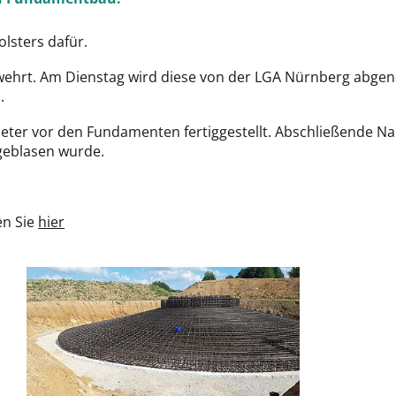
lsters dafür.
ewehrt. Am Dienstag wird diese von der LGA Nürnberg abge
.
n Meter vor den Fundamenten fertiggestellt. Abschließende 
geblasen wurde.
en Sie
hier