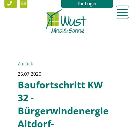
Ihr Login
Zurück
25.07.2020
Baufortschritt KW
32 -
Bürgerwindenergie
Altdorf-