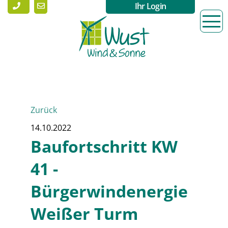
Ihr Login
Zurück
14.10.2022
Baufortschritt KW
41 -
Bürgerwindenergie
Weißer Turm