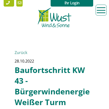
Ihr Login
Zurück
28.10.2022
Baufortschritt KW
43 -
Bürgerwindenergie
Weißer Turm