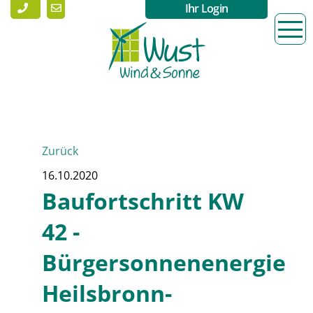
Ihr Login
Zurück
16.10.2020
Baufortschritt KW
42 -
Bürgersonnenenergie
Heilsbronn-