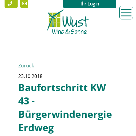
Ihr Login
Zurück
23.10.2018
Baufortschritt KW
43 -
Bürgerwindenergie
Erdweg