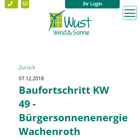
Ihr Login
Zurück
07.12.2018
Baufortschritt KW
49 -
Bürgersonnenenergie
Wachenroth