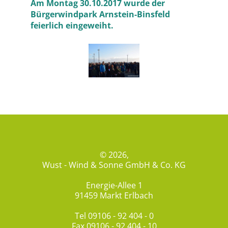
Am Montag 30.10.2017 wurde der
Bürgerwindpark Arnstein-Binsfeld
feierlich eingeweiht.
© 2026,
Wust - Wind & Sonne GmbH & Co. KG
Energie-Allee 1
91459 Markt Erlbach
Tel
09106 - 92 404 - 0
Fax 09106 - 92 404 - 10