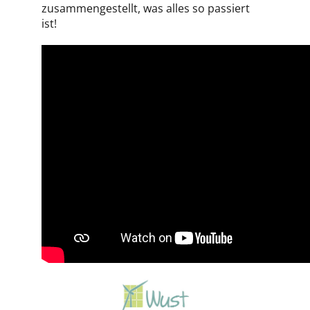
zusammengestellt, was alles so passiert
ist!