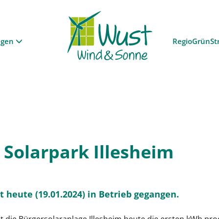
ngen
RegioGrünSt
Solarpark Illesheim
t heute (19.01.2024) in Betrieb gegangen.