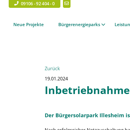
09106 - 92 404 - 0
Neue Projekte
Bürgerenergieparks
Leistu
Zurück
19.01.2024
Inbetriebnahme 
Der Bürgersolarpark Illesheim is