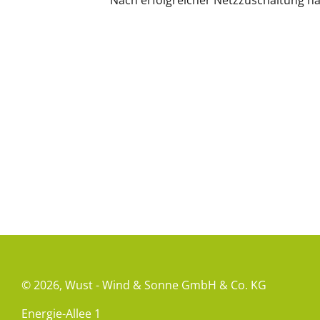
Nach erfolgreicher Netzzuschaltung ha
© 2026,
Wust - Wind & Sonne GmbH & Co. KG
Energie-Allee 1