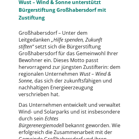
Wust – Wind & Sonne unterstützt
Bürgerstiftung Großhabersdorf mit
Zustiftung
Großhabersdorf – Unter dem
Leitgedanken
„Hilfe spenden, Zukunft
stiften“
setzt sich die Bürgerstiftung
Großhabersdorf für das Gemeinwohl Ihrer
Bewohner ein. Dieses Motto passt
hervorragend zur jüngsten Zustifterin: dem
regionalen Unternehmen
Wust – Wind &
Sonne,
das sich der zukunftsfähigen und
nachhaltigen Energieerzeugung
verschrieben hat.
Das Unternehmen entwickelt und verwaltet
Wind- und Solarparks und ist insbesondere
durch sein
Echtes
Bürgerenergiemodell
bekannt geworden. Wie
erfolgreich die Zusammenarbeit mit der