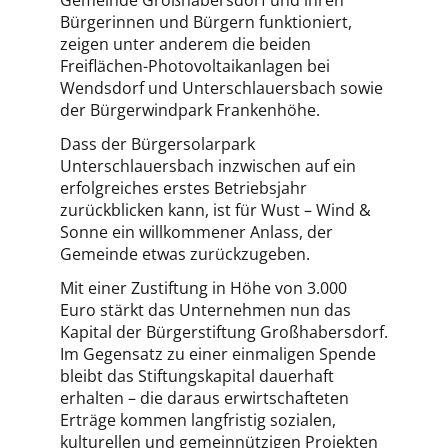
Gemeinde Großhabersdorf und ihren
Bürgerinnen und Bürgern funktioniert,
zeigen unter anderem die beiden
Freiflächen-Photovoltaikanlagen bei
Wendsdorf und Unterschlauersbach sowie
der Bürgerwindpark Frankenhöhe.
Dass der Bürgersolarpark
Unterschlauersbach inzwischen auf ein
erfolgreiches erstes Betriebsjahr
zurückblicken kann, ist für Wust – Wind &
Sonne ein willkommener Anlass, der
Gemeinde etwas zurückzugeben.
Mit einer Zustiftung in Höhe von 3.000
Euro stärkt das Unternehmen nun das
Kapital der Bürgerstiftung Großhabersdorf.
Im Gegensatz zu einer einmaligen Spende
bleibt das Stiftungskapital dauerhaft
erhalten – die daraus erwirtschafteten
Erträge kommen langfristig sozialen,
kulturellen und gemeinnützigen Projekten