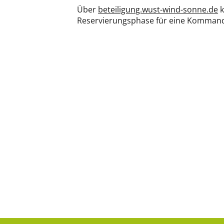
Über
beteiligung.wust-wind-sonne.de
k
Reservierungsphase für eine Kommandit