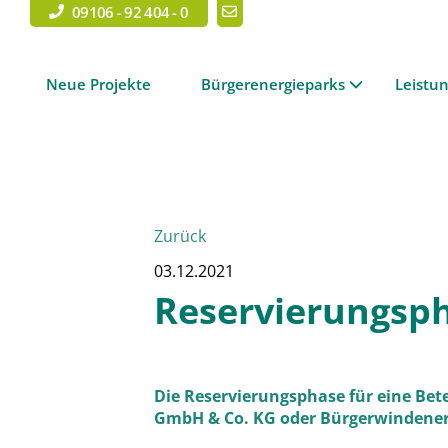
09106 - 92 404 - 0
Neue Projekte
Bürgerenergieparks
Leistu
Zurück
03.12.2021
Reservierungsph
Die Reservierungsphase für eine Be
GmbH & Co. KG oder Bürgerwindenerg