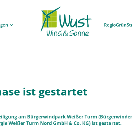
ngen
RegioGrünSt
ase ist gestartet
teiligung am Bürgerwindpark Weißer Turm (Bürgerwinde
ie Weißer Turm Nord GmbH & Co. KG) ist gestartet.