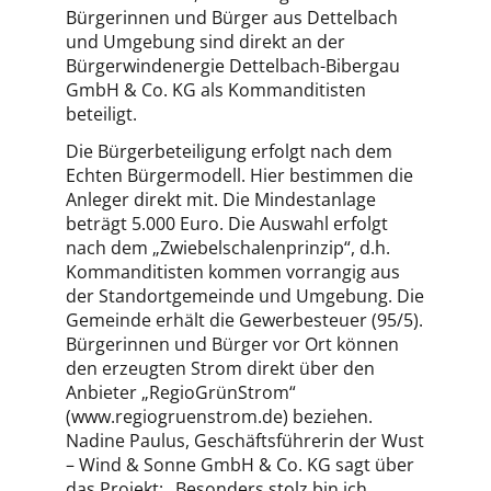
Bürgerinnen und Bürger aus Dettelbach
und Umgebung sind direkt an der
Bürgerwindenergie Dettelbach-Bibergau
GmbH & Co. KG als Kommanditisten
beteiligt.
Die Bürgerbeteiligung erfolgt nach dem
Echten Bürgermodell. Hier bestimmen die
Anleger direkt mit. Die Mindestanlage
beträgt 5.000 Euro. Die Auswahl erfolgt
nach dem „Zwiebelschalenprinzip“, d.h.
Kommanditisten kommen vorrangig aus
der Standortgemeinde und Umgebung. Die
Gemeinde erhält die Gewerbesteuer (95/5).
Bürgerinnen und Bürger vor Ort können
den erzeugten Strom direkt über den
Anbieter „RegioGrünStrom“
(www.regiogruenstrom.de) beziehen.
Nadine Paulus, Geschäftsführerin der Wust
– Wind & Sonne GmbH & Co. KG sagt über
das Projekt: „Besonders stolz bin ich