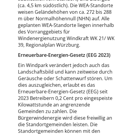
(ca. 4,5 km südöstlich). Die WEA-Standorte
weisen Geländehöhen von ca. 272 bis 288
m über Normalhöhennull (NHN) auf. Alle
geplanten WEA-Standorte liegen innerhalb
des Vorranggebiets für
Windenergienutzung Windkraft WK 21/ WK
39, Regionalplan Würzburg.
Erneuerbare-Energien-Gesetz (EEG 2023)
Ein Windpark verändert jedoch auch das
Landschaftsbild und kann zeitweise durch
Geräusche oder Schattenwurf stören. Um
dies auszugleichen, erlaubt es das
Erneuerbare-Energien-Gesetz (EEG) seit
2023 Betreibern 0,2 Cent pro eingespeiste
Kilowattstunde an angrenzende
Gemeinden zu zahlen. Die
Bürgerwindenergie wird diese freiwillig an
die Standortgemeinden leisten. Die
Standortgemeinden können mit den