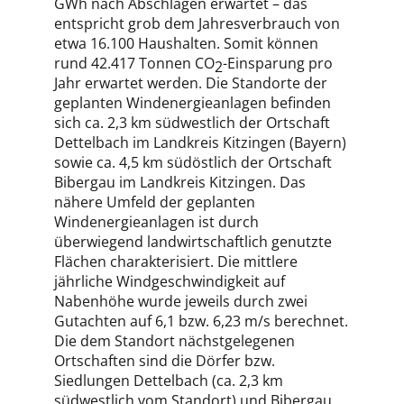
GWh nach Abschlägen erwartet – das
entspricht grob dem Jahresverbrauch von
etwa 16.100 Haushalten. Somit können
rund 42.417 Tonnen CO
-Einsparung pro
2
Jahr erwartet werden. Die Standorte der
geplanten Windenergieanlagen befinden
sich ca. 2,3 km südwestlich der Ortschaft
Dettelbach im Landkreis Kitzingen (Bayern)
sowie ca. 4,5 km südöstlich der Ortschaft
Bibergau im Landkreis Kitzingen. Das
nähere Umfeld der geplanten
Windenergieanlagen ist durch
überwiegend landwirtschaftlich genutzte
Flächen charakterisiert. Die mittlere
jährliche Windgeschwindigkeit auf
Nabenhöhe wurde jeweils durch zwei
Gutachten auf 6,1 bzw. 6,23 m/s berechnet.
Die dem Standort nächstgelegenen
Ortschaften sind die Dörfer bzw.
Siedlungen Dettelbach (ca. 2,3 km
südwestlich vom Standort) und Bibergau