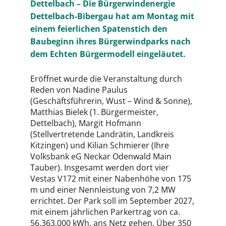
Dettelbach – Die Bürgerwindenergie
Dettelbach-Bibergau hat am Montag mit
einem feierlichen Spatenstich den
Baubeginn ihres Bürgerwindparks nach
dem Echten Bürgermodell eingeläutet.
Eröffnet wurde die Veranstaltung durch
Reden von Nadine Paulus
(Geschäftsführerin, Wust – Wind & Sonne),
Matthias Bielek (1. Bürgermeister,
Dettelbach), Margit Hofmann
(Stellvertretende Landrätin, Landkreis
Kitzingen) und Kilian Schmierer (Ihre
Volksbank eG Neckar Odenwald Main
Tauber). Insgesamt werden dort vier
Vestas V172 mit einer Nabenhöhe von 175
m und einer Nennleistung von 7,2 MW
errichtet. Der Park soll im September 2027,
mit einem jährlichen Parkertrag von ca.
56.363.000 kWh, ans Netz gehen. Über 350