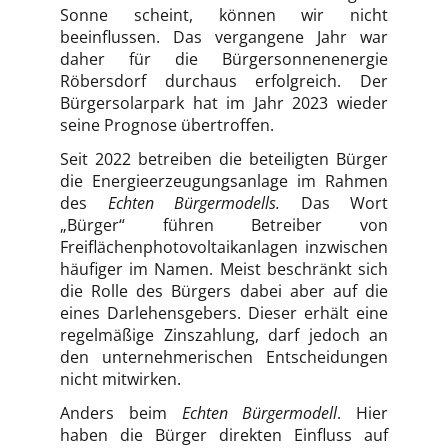
Sonne scheint, können wir nicht
beeinflussen. Das vergangene Jahr war
daher für die Bürgersonnenenergie
Röbersdorf durchaus erfolgreich. Der
Bürgersolarpark hat im Jahr 2023 wieder
seine Prognose übertroffen.
Seit 2022 betreiben die beteiligten Bürger
die Energieerzeugungsanlage im Rahmen
des
Echten Bürgermodells.
Das Wort
„Bürger“ führen Betreiber von
Freiflächenphotovoltaikanlagen inzwischen
häufiger im Namen. Meist beschränkt sich
die Rolle des Bürgers dabei aber auf die
eines Darlehensgebers. Dieser erhält eine
regelmäßige Zinszahlung, darf jedoch an
den unternehmerischen Entscheidungen
nicht mitwirken.
Anders beim
Echten Bürgermodell
. Hier
haben die Bürger direkten Einfluss auf