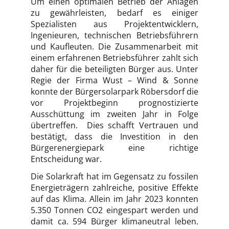
Um einen optimalen Betrieb der Anlagen
zu gewährleisten, bedarf es einiger
Spezialisten aus Projektentwicklern,
Ingenieuren, technischen Betriebsführern
und Kaufleuten. Die Zusammenarbeit mit
einem erfahrenen Betriebsführer zahlt sich
daher für die beteiligten Bürger aus. Unter
Regie der Firma Wust – Wind & Sonne
konnte der Bürgersolarpark Röbersdorf die
vor Projektbeginn prognostizierte
Ausschüttung im zweiten Jahr in Folge
übertreffen. Dies schafft Vertrauen und
bestätigt, dass die Investition in den
Bürgerenergiepark eine richtige
Entscheidung war.
Die Solarkraft hat im Gegensatz zu fossilen
Energieträgern zahlreiche, positive Effekte
auf das Klima. Allein im Jahr 2023 konnten
5.350 Tonnen CO2 eingespart werden und
damit ca. 594 Bürger klimaneutral leben.