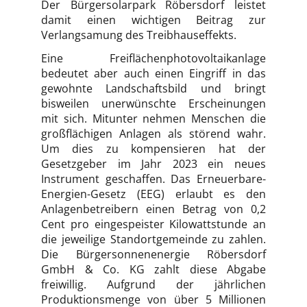
Der Bürgersolarpark Röbersdorf leistet
damit einen wichtigen Beitrag zur
Verlangsamung des Treibhauseffekts.
Eine Freiflächenphotovoltaikanlage
bedeutet aber auch einen Eingriff in das
gewohnte Landschaftsbild und bringt
bisweilen unerwünschte Erscheinungen
mit sich. Mitunter nehmen Menschen die
großflächigen Anlagen als störend wahr.
Um dies zu kompensieren hat der
Gesetzgeber im Jahr 2023 ein neues
Instrument geschaffen. Das Erneuerbare-
Energien-Gesetz (EEG) erlaubt es den
Anlagenbetreibern einen Betrag von 0,2
Cent pro eingespeister Kilowattstunde an
die jeweilige Standortgemeinde zu zahlen.
Die Bürgersonnenenergie Röbersdorf
GmbH & Co. KG zahlt diese Abgabe
freiwillig. Aufgrund der jährlichen
Produktionsmenge von über 5 Millionen