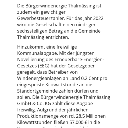
Die Bürgerwindenergie Thalmässing ist
zudem ein gewichtiger
Gewerbesteuerzahler. Für das Jahr 2022
wird die Gesellschaft einen niedrigen
sechsstelligen Betrag an die Gemeinde
Thalmässing entrichten.
Hinzukommt eine freiwillige
Kommunalabgabe. Mit der jüngsten
Novellierung des Erneuerbare-Energien-
Gesetzes (EEG) hat der Gesetzgeber
geregelt, dass Betreiber von
Windenergieanlagen an Land 0,2 Cent pro
eingespeiste Kilowattstunde an die
Standortgemeinde zahlen dürfen und
sollen. Die Bürgerwindenergie Thalmässing
GmbH & Co. KG zahlt diese Abgabe
freiwillig. Aufgrund der jährlichen
Produktionsmenge von rd. 28,5 Millionen
Kilowattstunden fließen 57.000 € in die