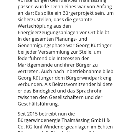
Vorstellungen des Marktes Thalmässing
passen würde. Denn eines war von Anfang
an klar: Es sollte ein Bürgerprojekt sein, um
sicherzustellen, dass die gesamte
Wertschöpfung aus den
Energieerzeugungsanlagen vor Ort bleibt.
In der gesamten Planungs- und
Genehmigungsphase war Georg Küttinger
bei jeder Versammlung zur Stelle, um
federführend die Interessen der
Marktgemeinde und ihrer Bürger zu
vertreten. Auch nach Inbetriebnahme blieb
Georg Küttinger dem Bürgerwindpark eng
verbunden. Als Beiratsvorsitzender bildete
er das Bindeglied und das Sprachrohr
zwischen den Gesellschaftern und der
Geschäftsführung.
Seit 2015 betreibt nun die
Bürgerwindenergie Thalmässing GmbH &
Co. KG fünf Windenergieanlagen im Echten