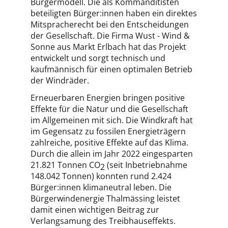
Bürgermodell. Die als Kommanditisten
beteiligten Bürger:innen haben ein direktes
Mitspracherecht bei den Entscheidungen
der Gesellschaft. Die Firma Wust - Wind &
Sonne aus Markt Erlbach hat das Projekt
entwickelt und sorgt technisch und
kaufmännisch für einen optimalen Betrieb
der Windräder.
Erneuerbaren Energien bringen positive
Effekte für die Natur und die Gesellschaft
im Allgemeinen mit sich. Die Windkraft hat
im Gegensatz zu fossilen Energieträgern
zahlreiche, positive Effekte auf das Klima.
Durch die allein im Jahr 2022 eingesparten
21.821 Tonnen CO
(seit Inbetriebnahme
2
148.042 Tonnen) konnten rund 2.424
Bürger:innen klimaneutral leben. Die
Bürgerwindenergie Thalmässing leistet
damit einen wichtigen Beitrag zur
Verlangsamung des Treibhauseffekts.