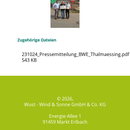
Zugehörige Dateien
231024_Pressemitteilung_BWE_Thalmaessing.pdf
543 KB
© 2026,
Wust - Wind & Sonne GmbH & Co. KG
Energie-Allee 1
91459 Markt Erlbach