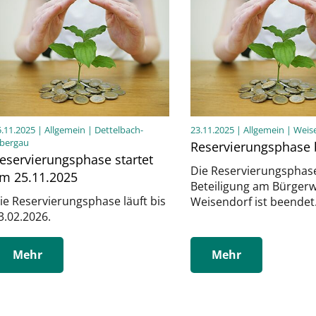
5.11.2025
| Allgemein | Dettelbach-
23.11.2025
| Allgemein | Weis
ibergau
Reservierungsphase
eservierungsphase startet
Die Reservierungsphase
m 25.11.2025
Beteiligung am Bürger
ie Reservierungsphase läuft bis
Weisendorf ist beendet
3.02.2026.
Mehr
Mehr