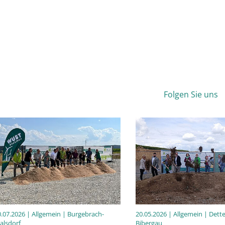
Folgen Sie uns
0.07.2026
| Allgemein | Burgebrach-
20.05.2026
| Allgemein | Dett
alsdorf
Bibergau