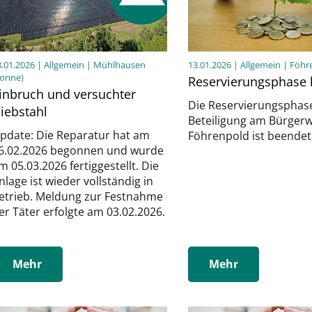
8.01.2026
| Allgemein | Mühlhausen
13.01.2026
| Allgemein | Föh
Sonne)
Reservierungsphase
inbruch und versuchter
Die Reservierungsphase
iebstahl
Beteiligung am Bürger
pdate: Die Reparatur hat am
Föhrenpold ist beendet
6.02.2026 begonnen und wurde
m 05.03.2026 fertiggestellt. Die
nlage ist wieder vollständig in
etrieb. Meldung zur Festnahme
er Täter erfolgte am 03.02.2026.
Mehr
Mehr