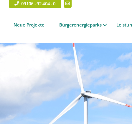
09106 - 92 404 - 0
Neue Projekte
Bürgerenergieparks
Leistu