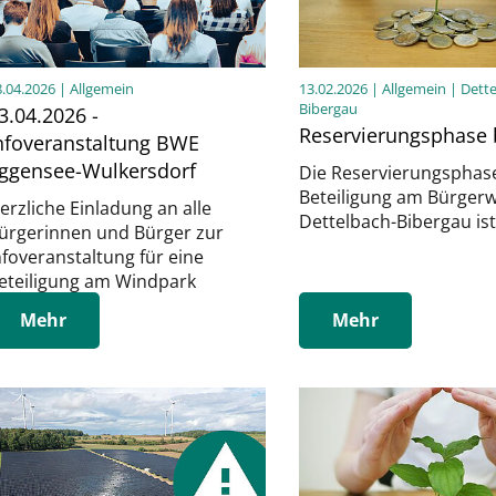
8.04.2026
| Allgemein
13.02.2026
| Allgemein | Dett
Bibergau
3.04.2026 -
Reservierungsphase
nfoveranstaltung BWE
ggensee-Wulkersdorf
Die Reservierungsphase
Beteiligung am Bürger
erzliche Einladung an alle
Dettelbach-Bibergau is
ürgerinnen und Bürger zur
nfoveranstaltung für eine
eteiligung am Windpark
Mehr
Mehr