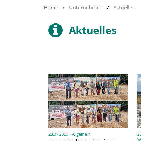
Home
/
Unternehmen
/
Aktuelles
Aktuelles
23.07.2026
| Allgemein
2
W