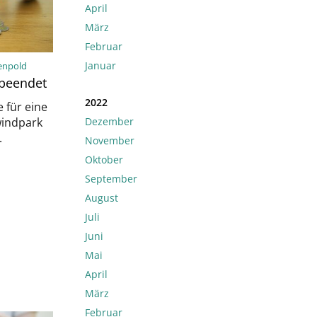
April
März
Februar
Januar
renpold
 beendet
2022
 für eine
Dezember
windpark
.
November
Oktober
September
August
Juli
Juni
Mai
April
März
Februar