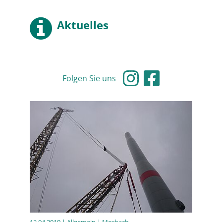
Aktuelles
Folgen Sie uns
12.04.2019
| Allgemein | Morbach