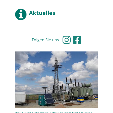
Aktuelles
Folgen Sie uns
29.04.2022
| Allgemein | Weißer Turm Süd | Weißer