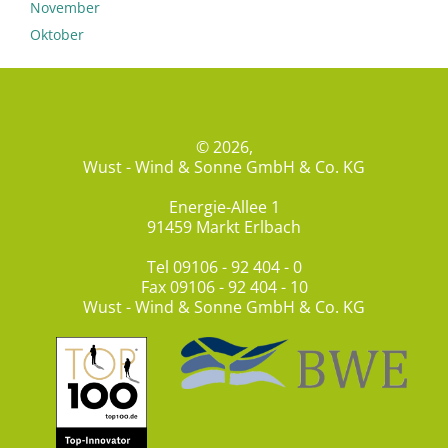
November
Oktober
© 2026,
Wust - Wind & Sonne GmbH & Co. KG
Energie-Allee 1
91459 Markt Erlbach
Tel
09106 - 92 404 - 0
Fax 09106 - 92 404 - 10
Wust - Wind & Sonne GmbH & Co. KG