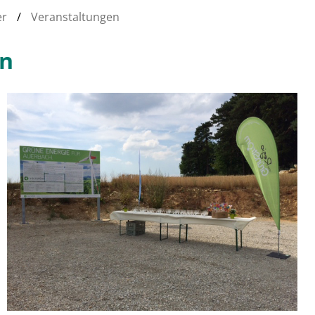
er
/
Veranstaltungen
en