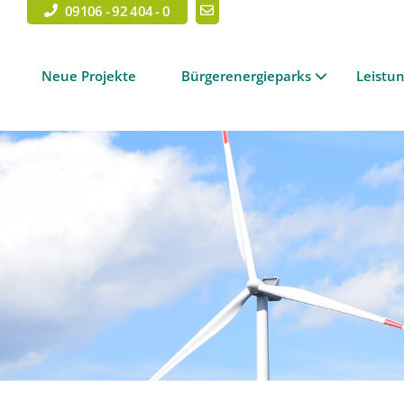
09106 - 92 404 - 0
Neue Projekte
Bürgerenergieparks
Leistu