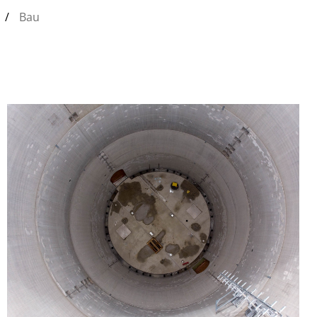
/
Bau