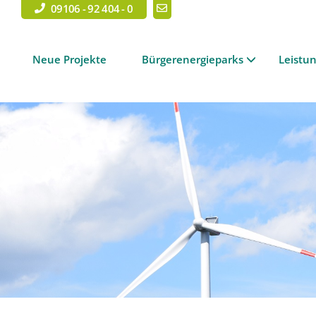
09106 - 92 404 - 0
Neue Projekte
Bürgerenergieparks
Leistu