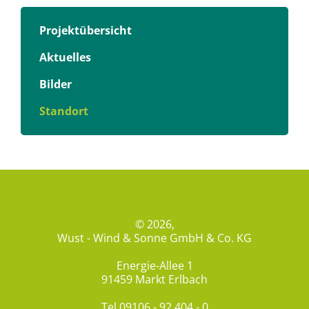
Projektübersicht
Aktuelles
Bilder
Standort
© 2026,
Wust - Wind & Sonne GmbH & Co. KG
Energie-Allee 1
91459 Markt Erlbach
Tel
09106 - 92 404 - 0