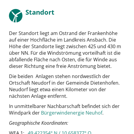
Standort
Der Standort liegt am Ostrand der Frankenhöhe
auf einer Hochfläche im Landkreis Ansbach. Die
Höhe der Standorte liegt zwischen 425 und 430 m
über NN. Für die Windströmung vorteilhaft ist die
abfallende Fläche nach Osten, die für Winde aus
dieser Richtung eine freie Anströmung bietet.
Die beiden Anlagen stehen nordwestlich der
Ortschaft Neudorf in der Gemeinde Dietenhofen.
Neudorf liegt etwa einen Kilometer von der
nächsten Anlage entfernt.
In unmittelbarer Nachbarschaft befindet sich der
Windpark der
Bürgerwindenergie Neuhof
.
Geographische Koordinaten:
WEA 1:
49.422354° N / 10.658377° O