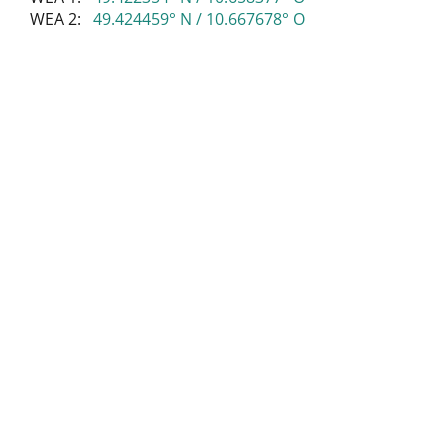
WEA 2:
49.424459° N / 10.667678° O