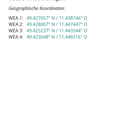
Geographische Koordinaten:
WEA 1:
49.427057° N / 11.438746° O
WEA 2:
49.428007° N / 11.447447° O
WEA 3:
49.425237° N / 11.443344° O
WEA 4:
49.423048° N / 11.448316° O