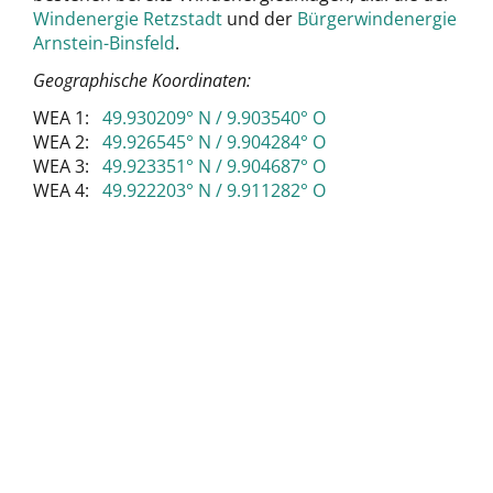
Windenergie Retzstadt
und der
Bürgerwindenergie
Arnstein-Binsfeld
.
Geographische Koordinaten:
WEA 1:
49.930209° N / 9.903540° O
WEA 2:
49.926545° N / 9.904284° O
WEA 3:
49.923351° N / 9.904687° O
WEA 4:
49.922203° N / 9.911282° O