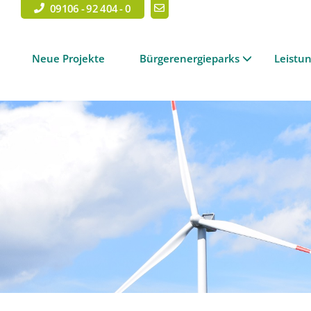
09106 - 92 404 - 0
Neue Projekte
Bürgerenergieparks
Leistu