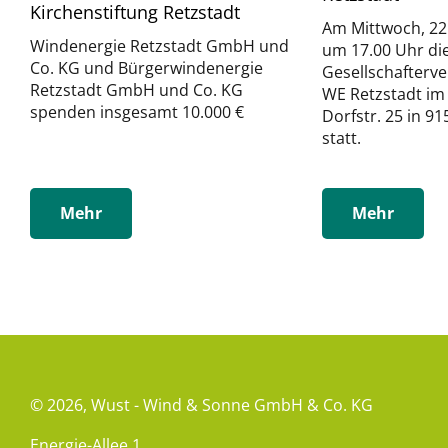
Kirchenstiftung Retzstadt
Am Mittwoch, 22. 
Windenergie Retzstadt GmbH und
um 17.00 Uhr di
Co. KG und Bürgerwindenergie
Gesellschafterv
Retzstadt GmbH und Co. KG
WE Retzstadt im
spenden insgesamt 10.000 €
Dorfstr. 25 in 
statt.
Mehr
Mehr
© 2026,
Wust - Wind & Sonne GmbH & Co. KG
Energie-Allee 1