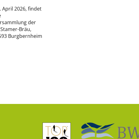
April 2026, findet
e
ersammlung der
 Stamer-Bräu,
91593 Burgbernheim