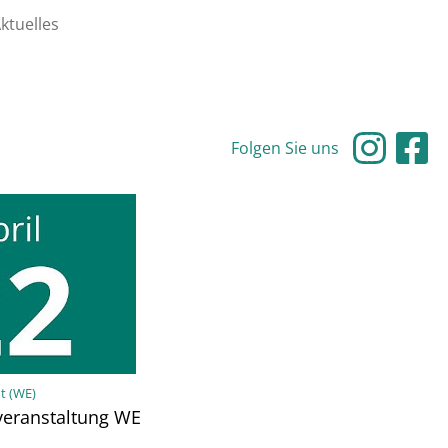
ktuelles
Folgen Sie uns
t (WE)
veranstaltung WE