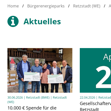
Home
/
Bürgerenergieparks
/
Retzstadt (WE)
/
A
Aktuelles
30.06.2026
| Retzstadt (BWE) | Retzstadt
22.04.2026
| Retzstad
(WE)
Gesellschafter
10.000 € Spende für die
Retzstadt