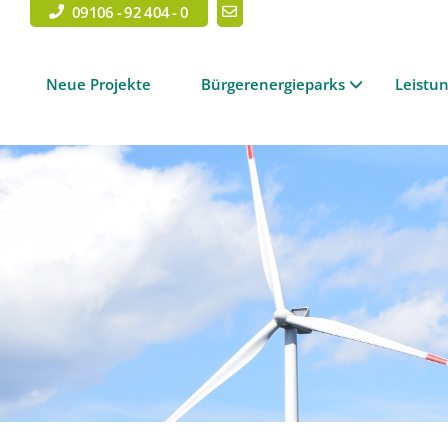
09106 - 92 404 - 0
Neue Projekte
Bürgerenergieparks
Leistu