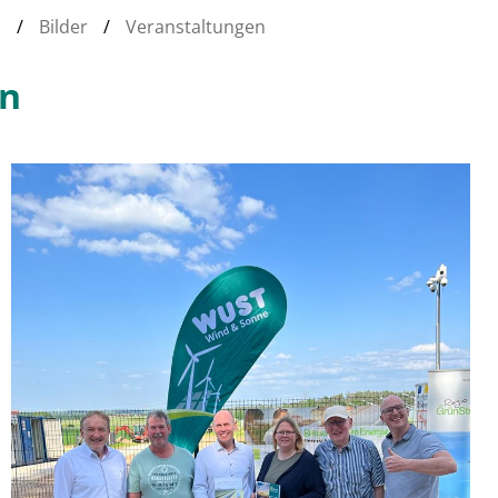
h
/
Bilder
/
Veranstaltungen
en