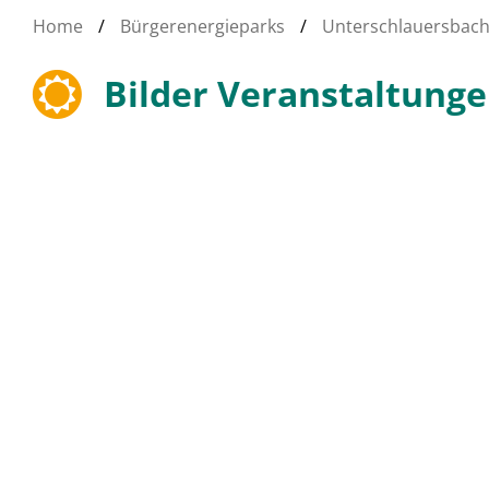
Home
/
Bürgerenergieparks
/
Unterschlauersbac
Bilder Veranstaltung