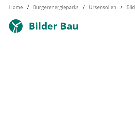
Home
/
Bürgerenergieparks
/
Ursensollen
/
Bil
Bilder Bau