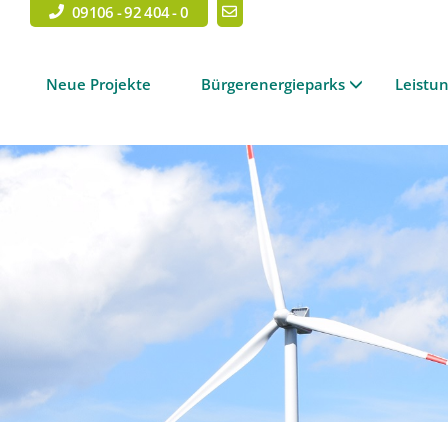
09106 - 92 404 - 0
Neue Projekte
Bürgerenergieparks
Leistu