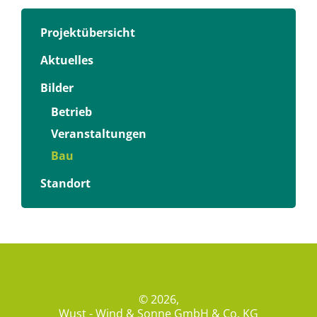
Projektübersicht
Aktuelles
Bilder
Betrieb
Veranstaltungen
Bau
Standort
© 2026,
Wust - Wind & Sonne GmbH & Co. KG