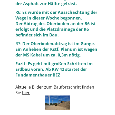
der Asphalt zur Hälfte gefräst.
R6:
Es wurde mit der Ausschachtung der
Wege in dieser Woche begonnen.
Der Abtrag des Oberboden an der R6 ist
erfolgt und die Platzdrainage der R6
befindet sich im Bau.
R7:
Der Oberbodenabtrag ist im Gange.
Ein Anheben der Kstf. Planum ist wegen
der MS Kabel um ca. 0,3m nötig.
Fazit: Es geht mit großen Schritten im
Erdbau voran. Ab KW 42 startet der
Fundamentbauer BEZ
Aktuelle Bilder zum Baufortschritt finden
Sie
hier