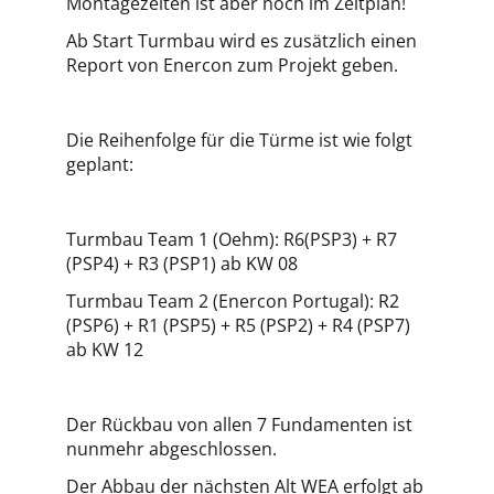
Montagezeiten ist aber noch im Zeitplan!
Ab Start Turmbau wird es zusätzlich einen
Report von Enercon zum Projekt geben.
Die Reihenfolge für die Türme ist wie folgt
geplant:
Turmbau Team 1 (Oehm): R6(PSP3) + R7
(PSP4) + R3 (PSP1) ab KW 08
Turmbau Team 2 (Enercon Portugal): R2
(PSP6) + R1 (PSP5) + R5 (PSP2) + R4 (PSP7)
ab KW 12
Der Rückbau von allen 7 Fundamenten ist
nunmehr abgeschlossen.
Der Abbau der nächsten Alt WEA erfolgt ab