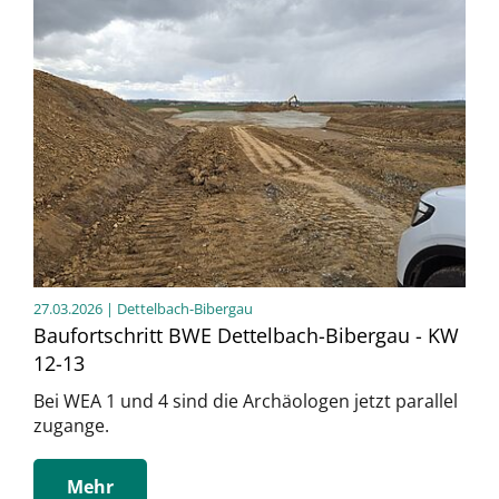
27.03.2026
| Dettelbach-Bibergau
Baufortschritt BWE Dettelbach-Bibergau - KW
12-13
Bei WEA 1 und 4 sind die Archäologen jetzt parallel
zugange.
Mehr