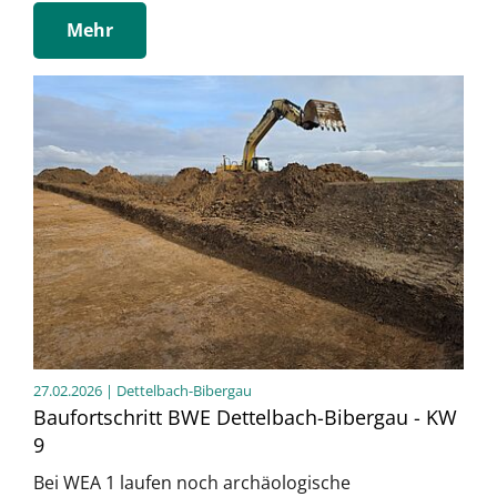
Mehr
27.02.2026
| Dettelbach-Bibergau
Baufortschritt BWE Dettelbach-Bibergau - KW
9
Bei WEA 1 laufen noch archäologische