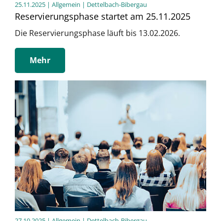
25.11.2025
| Allgemein | Dettelbach-Bibergau
Reservierungsphase startet am 25.11.2025
Die Reservierungsphase läuft bis 13.02.2026.
Mehr
27.10.2025
| Allgemein | Dettelbach-Bibergau