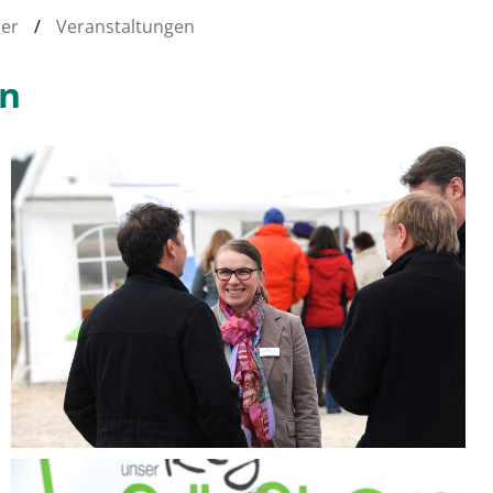
der
/
Veranstaltungen
en