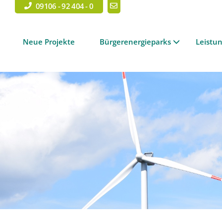
09106 - 92 404 - 0
Neue Projekte
Bürgerenergieparks
Leistu