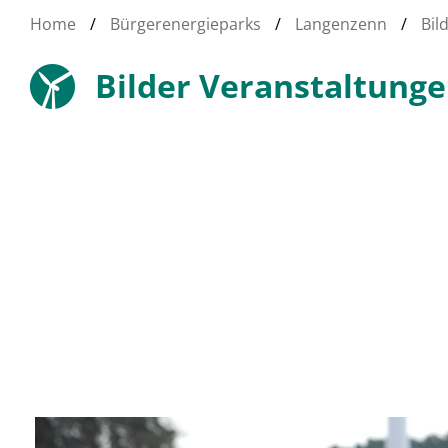
Home
/
Bürgerenergieparks
/
Langenzenn
/
Bil
Bilder Veranstaltung