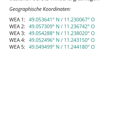
Geographische Koordinaten:
WEA 1:
49.053641° N / 11.230067° O
WEA 2:
49.057309° N / 11.236742° O
WEA 3:
49.054288° N / 11.238020° O
WEA 4:
49.052496° N / 11.243150° O
WEA 5:
49.049499° N / 11.244180° O