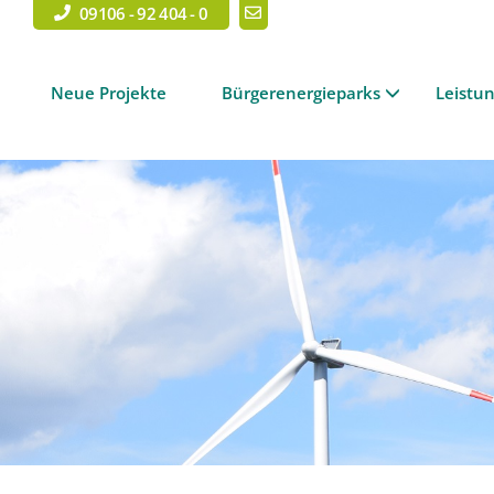
09106 - 92 404 - 0
Neue Projekte
Bürgerenergieparks
Leistu