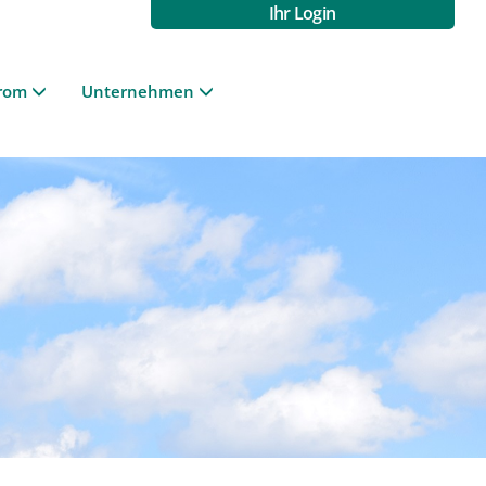
Ihr Login
rom
Unternehmen