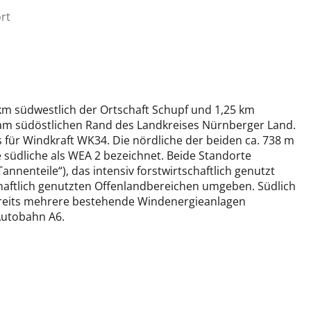
rt
km südwestlich der Ortschaft Schupf und 1,25 km
am südöstlichen Rand des Landkreises Nürnberger Land.
 für Windkraft WK34. Die nördliche der beiden ca. 738 m
 südliche als WEA 2 bezeichnet. Beide Standorte
nnenteile“), das intensiv forstwirtschaftlich genutzt
haftlich genutzten Offenlandbereichen umgeben. Südlich
bereits mehrere bestehende Windenergieanlagen
Autobahn A6.